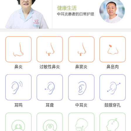
鼻炎
过敏性鼻炎
鼻窦炎
鼻息肉
耳鸣
耳聋
中耳炎
鼓膜穿孔