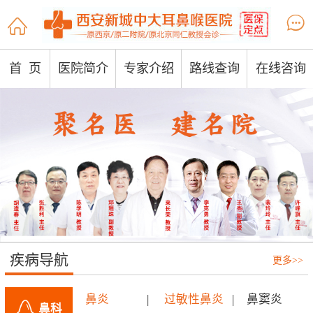


首 页
医院简介
专家介绍
路线查询
在线咨询
疾病导航
更多>>
鼻炎
|
过敏性鼻炎
|
鼻窦炎
鼻科