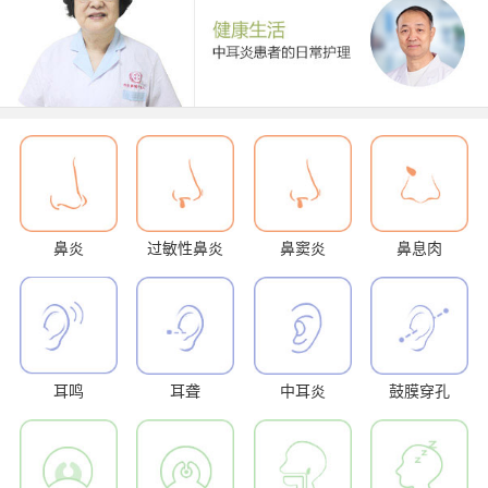
鼻炎
过敏性鼻炎
鼻窦炎
鼻息肉
耳鸣
耳聋
中耳炎
鼓膜穿孔