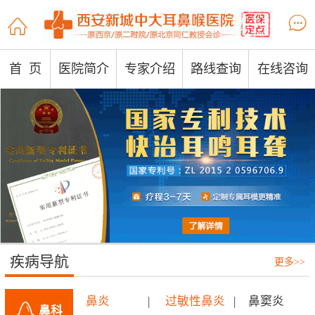


首 页
医院简介
专家介绍
路线查询
在线咨询
疾病导航
更多>>
鼻炎
|
过敏性鼻炎
|
鼻窦炎
鼻科