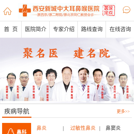


首 页
医院简介
专家介绍
路线查询
在线咨询
疾病导航
更多>>
鼻炎
|
过敏性鼻炎
|
鼻窦炎
鼻科