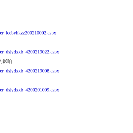
per_lcebyhkzz200210002.aspx
per_dsjydxxb_4200219022.aspx
的影响
per_dsjydxxb_4200219008.aspx
per_dsjydxxb_4200201009.aspx