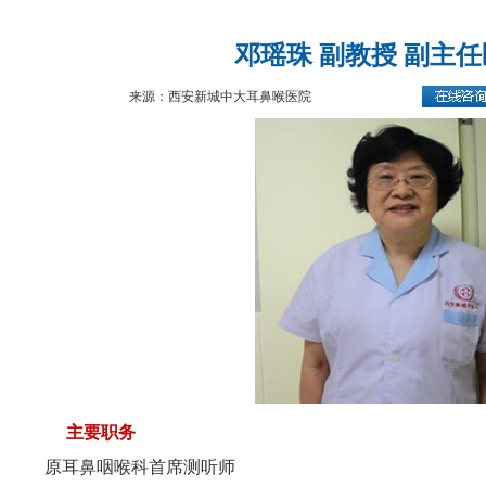
邓瑶珠 副教授 副主
来源：西安新城中大耳鼻喉医院
主要职务
原耳鼻咽喉科首席测听师