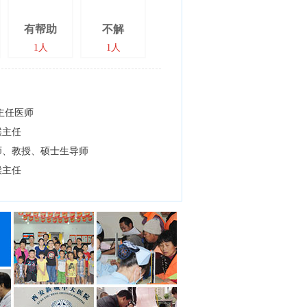
有帮助
不解
1人
1人
/主任医师
喉主任
师、教授、硕士生导师
喉主任