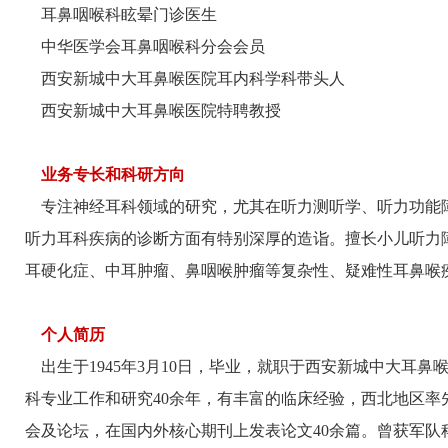
耳鼻咽喉科眩晕门诊医生
中华医学会耳鼻咽喉科分会会员
西安新城中大耳鼻喉医院耳内科学科带头人
西安新城中大耳鼻喉医院特聘教授
业务专长和科研方向
专注神经耳科领域的研究，尤其在听力测听学、听力功能
听力耳科疾病的诊断方面有特别深厚的造诣。擅长小儿听力
耳硬化症、中耳肿瘤、鼻咽喉肿瘤等复杂性、疑难性耳鼻喉
个人简历
出生于1945年3月10日，毕业，就职于西安新城中大耳鼻
科专业工作和研究40余年，有丰富的临床经验，西北地区率
会及论坛，在国内外核心期刊上发表论文40余篇。曾获军队