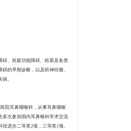
障碍、前庭功能障碍、眩晕及各类
障碍的早期诊断，以及听神经瘤、
疾病。
喉医院耳鼻咽喉科，从事耳鼻咽喉
先多次参加国内耳鼻喉科学术交流
科技进步二等奖2项，三等奖1项。