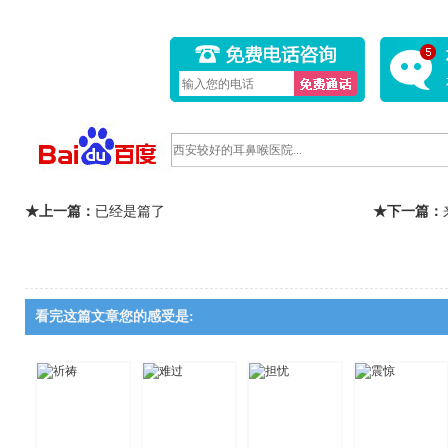
★上一篇：
已经是篇了
★下一篇：
看完这篇文章您的感受是: