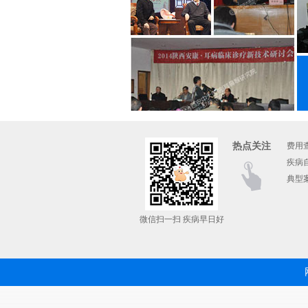
热点关注
费用
疾病
典型
微信扫一扫 疾病早日好