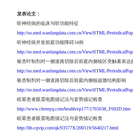
发表论文：
听神经病的临床与听功能特征
http://so.med.wanfangdata.com.cn/ViewHTML/PeriodicalPa
听神经病并发前庭功能障碍34例
http://so.med.wanfangdata.com.cn/ViewHTML/PeriodicalPa
银杏叶制剂对一侧迷路切除后前庭内侧核区突触素表达
http://so.med.wanfangdata.com.cn/ViewHTML/PeriodicalPa
银杏制剂对一侧迷路切除后前庭内侧核超微结构影响
http://so.med.wanfangdata.com.cn/ViewHTML/PeriodicalPa
眩晕患者眼震电图描记法与姿势描记检查
http://www.chemyq.com/health/ep177/1765038_F692D.htm
眩晕患者眼震电图描记法与姿势描记检查
http://lib.cqvip.com/qk/93577X/200119/5640217.html