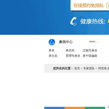
more...
鼻病中心
鼻炎
鼻息肉
过敏性鼻炎
鼻出血
肥厚性鼻炎
鼻中隔偏曲
您所在的位置：
首页
>
专家团队
> 邓瑶珠