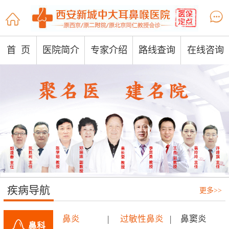


首 页
医院简介
专家介绍
路线查询
在线咨询
疾病导航
更多>>
鼻炎
|
过敏性鼻炎
|
鼻窦炎
鼻科