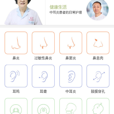
鼻炎
过敏性鼻炎
鼻窦炎
鼻息肉
耳鸣
耳聋
中耳炎
鼓膜穿孔